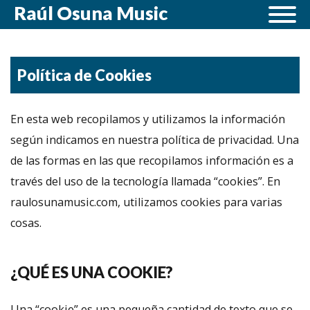
Raúl Osuna Music
Política de Cookies
En esta web recopilamos y utilizamos la información
según indicamos en nuestra política de privacidad. Una
de las formas en las que recopilamos información es a
través del uso de la tecnología llamada “cookies”. En
raulosunamusic.com, utilizamos cookies para varias
cosas.
¿QUÉ ES UNA COOKIE?
Una “cookie” es una pequeña cantidad de texto que se